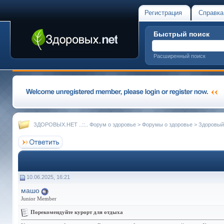
Регистрация
Справка
Быстрый поиск
Расширенный поиск
ЗДОРОВЫХ.НЕТ ..::.. Форум о здоровье
>
Форумы о здоровье
>
Здоровый
10.06.2025, 16:21
машо
Junior Member
Порекомендуйте курорт для отдыха