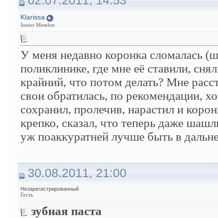
02.07.2011, 14:53
Klarissa
Junior Member
У меня недавно коронка сломалась (
поликлинике, где мне её ставили, сня
крайний, что потом делать? Мне расст
свои обратилась, по рекомендации, х
сохранил, пролечив, нарастил и коро
крепко, сказал, что теперь даже шашлы
уж поаккуратней лучше быть в дальн
30.08.2011, 21:00
Незарегистрированный
Гость
зубная паста