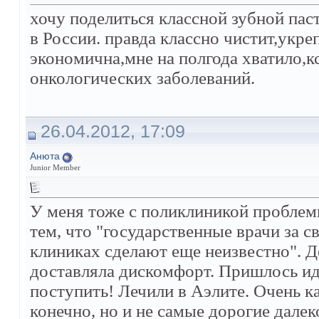
хочу поделиться классной зубной паст
в России. правда классно чистит,укре
экономична,мне на полгода хватило,к
онкологических заболеваний.
26.04.2012, 17:09
Анюта
Junior Member
У меня тоже с поликлиникой пробле
тем, что "государственные врачи за с
клиниках сделают еще неизвестно". Д
доставляла дискомфорт. Пришлось идт
поступить! Лечили в Аэлите. Очень к
конечно, но и не самые дорогие далек