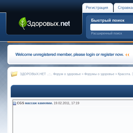
Регистрация
Справка
Быстрый поиск
Расширенный поиск
ЗДОРОВЫХ.НЕТ ..::.. Форум о здоровье
>
Форумы о здоровье
>
Красота. 
CGS
массаж камнями.
19.02.2011,
17:19