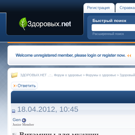
Регистрация
Справка
Быстрый поиск
Расширенный поиск
ЗДОРОВЫХ.НЕТ ..::.. Форум о здоровье
>
Форумы о здоровье
>
Здоровый
18.04.2012, 10:45
Gen
Junior Member
Витамины для мужчин