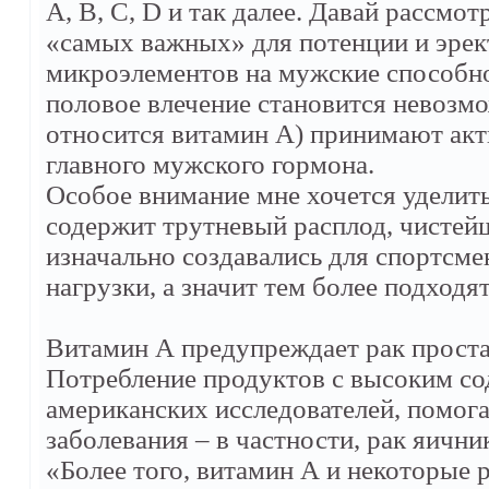
А, В, С, D и так далее. Давай рассм
«самых важных» для потенции и эрек
микроэлементов на мужские способнос
половое влечение становится невозм
относится витамин А) принимают акти
главного мужского гормона.
Особое внимание мне хочется удели
содержит трутневый расплод, чистей
изначально создавались для спортсм
нагрузки, а значит тем более подходя
Витамин А предупреждает рак прост
Потребление продуктов с высоким с
американских исследователей, помог
заболевания – в частности, рак яичн
«Более того, витамин А и некоторые 