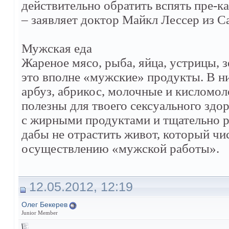
действительно обратить вспять пре-к
– заявляет доктор Майкл Лессер из С
Мужская еда
Жареное мясо, рыба, яйца, устрицы, з
это вполне «мужские» продукты. В н
арбуз, абрикос, молочные и кисломол
полезны для твоего сексуального здо
с жирными продуктами и тщательно ре
дабы не отрастить живот, который чи
осуществлению «мужской работы».
12.05.2012, 12:19
Олег Бекерев
Junior Member