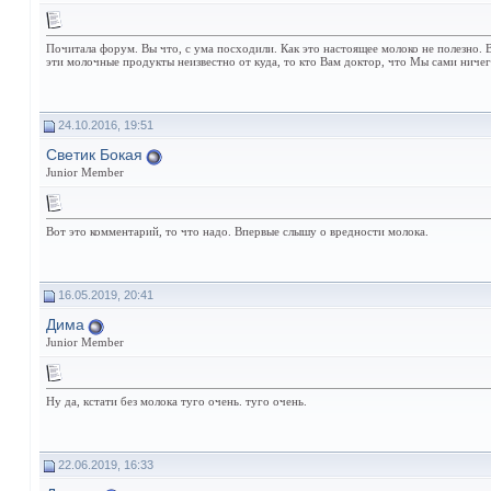
Почитала форум. Вы что, с ума посходили. Как это настоящее молоко не полезно.
эти молочные продукты неизвестно от куда, то кто Вам доктор, что Мы сами ничег
24.10.2016, 19:51
Светик Бокая
Junior Member
Вот это комментарий, то что надо. Впервые слышу о вредности молока.
16.05.2019, 20:41
Дима
Junior Member
Ну да, кстати без молока туго очень. туго очень.
22.06.2019, 16:33