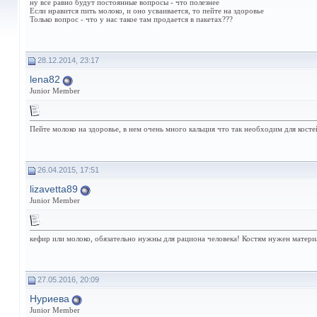
ну все равно будут постоянные вопросы - что полезнее
Если нравится пить молоко, и оно усваивается, то пейте на здоровье
Только вопрос - что у нас такое там продается в пакетах???
28.12.2014, 23:17
lena82
Junior Member
Пейте молоко на здоровье, в нем очень много кальция что так необходим для косте
26.04.2015, 17:51
lizavetta89
Junior Member
кефир или молоко, обязательно нужны для рациона человека! Костям нужен матери
27.05.2016, 20:09
Нуриева
Junior Member