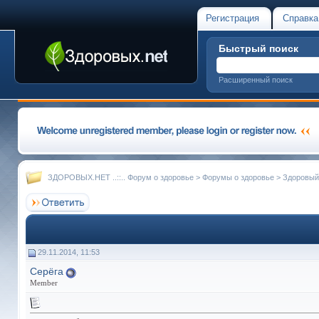
Регистрация
Справка
Быстрый поиск
Расширенный поиск
ЗДОРОВЫХ.НЕТ ..::.. Форум о здоровье
>
Форумы о здоровье
>
Здоровый
29.11.2014, 11:53
Серёга
Member