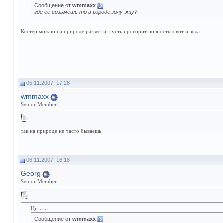
Сообщение от
wmmaxx
где ее возьмешь то в городе золу эту?
Костер можно на природе развести, пусть прогорит полностью вот и зола.
__________________
05.11.2007, 17:28
wmmaxx
Senior Member
так на природе не часто бываешь
06.11.2007, 16:18
Georg
Senior Member
Цитата:
Сообщение от
wmmaxx