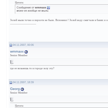
Цитата:
Сообщение от
wmmaxx
може ее вообще не мыли.
Золой мыли точно и перхоти не было. Вспомнил ! Золой воду смягчали в банях и 
__________________
04.11.2007, 00:06
wmmaxx
Senior Member
где ее возьмешь то в городе золу эту?
04.11.2007, 18:39
Georg
Senior Member
Цитата: