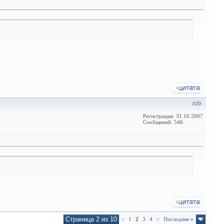
#
20
Регистрация: 31.10.2007
Сообщений: 546
Страница 2 из 10
<
1
2
3
4
>
Последняя
»