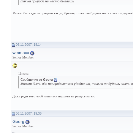
так на природе не часто бываешь
Может быть где то продают как удобрение, только не будешь знать с какого дерева
__________________
06.11.2007, 18:14
wmmaxx
Senior Member
Цитата:
Сообщение от
Georg
Может быть где то продают как удобрение, только не будешь знать с
Даже ради того чтоб лишиться перхоти не решусь на это
06.11.2007, 19:35
Georg
Senior Member