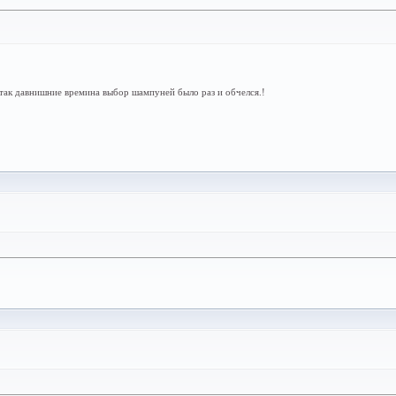
 так давнишние времина выбор шампуней было раз и обчелся.!