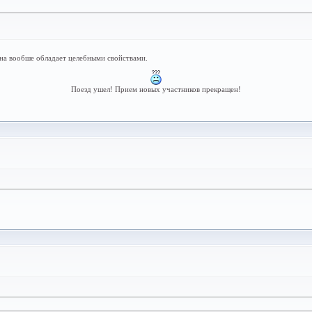
она вообше обладает целебными свойствами.
Поезд ушел! Прием новых участников прекращен!