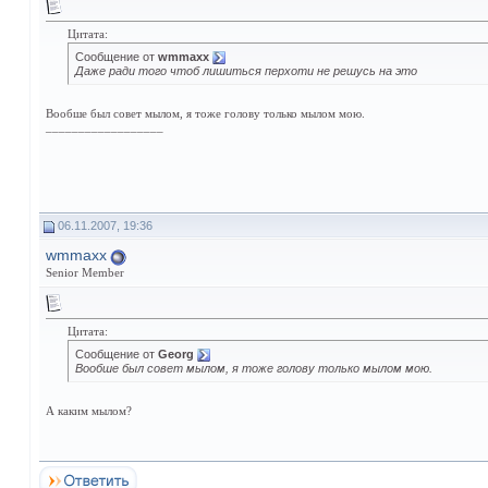
Цитата:
Сообщение от
wmmaxx
Даже ради того чтоб лишиться перхоти не решусь на это
Вообше был совет мылом, я тоже голову только мылом мою.
__________________
06.11.2007, 19:36
wmmaxx
Senior Member
Цитата:
Сообщение от
Georg
Вообше был совет мылом, я тоже голову только мылом мою.
А каким мылом?