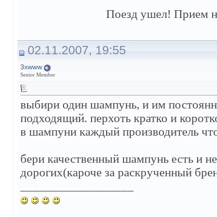
Поезд ушел! Прием н
02.11.2007, 19:55
3xwww
Senior Member
выбири один шампунь, и им постоянно
подходящий. перхоть кратко и коротк
в шампуни каждый производитель что 
бери качественный шампунь есть и не 
дорогих(кароче за раскрученный брен
__________________