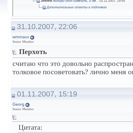
3xwww
выбири один шампунь, и им...
02.11.2007,
19:55
Дополнительные ответы в подтемах
31.10.2007, 22:06
wmmaxx
Senior Member
Перхоть
считаю что это довольно распростран
толковое посоветовать? лично меня о
01.11.2007, 15:19
Georg
Senior Member
Цитата: