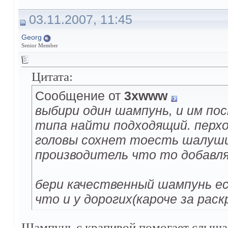
03.11.2007, 11:45
Georg
Senior Member
Цитата:
Сообщение от
3xwww
выбири один шампунь, и им пос
типа найти подходящий. перхо
головы сохнет тоесть шалуши
производитель что то добавля
бери качественный шампунь е
что и у дорогих(кароче за рас
Шампунь с крапивой помогает слышал