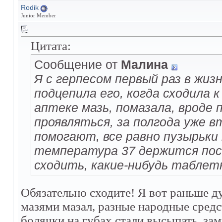
Rodik
Junior Member
Цитата:
Сообщение от
Малина
Я с герпесом первый раз в жиз
подцепила его, когда сходила 
аптеке мазь, помазала, вроде 
проявляться, за полгода уже в
помогают, все равно пузырьки
температура 37 держится пос
сходить, какие-нибудь табле
Обязательно сходите! Я вот раньше ду
мазями мазал, разные народные средс
болячки на губах стали высыпать, за