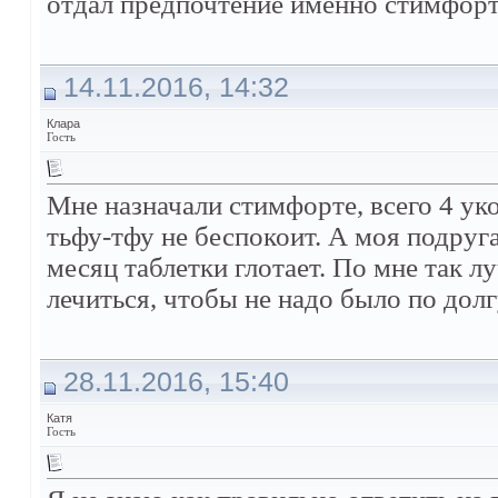
отдал предпочтение именно стимфорте
14.11.2016, 14:32
Клара
Гость
Мне назначали стимфорте, всего 4 уко
тьфу-тфу не беспокоит. А моя подруга
месяц таблетки глотает. По мне так 
лечиться, чтобы не надо было по дол
28.11.2016, 15:40
Катя
Гость