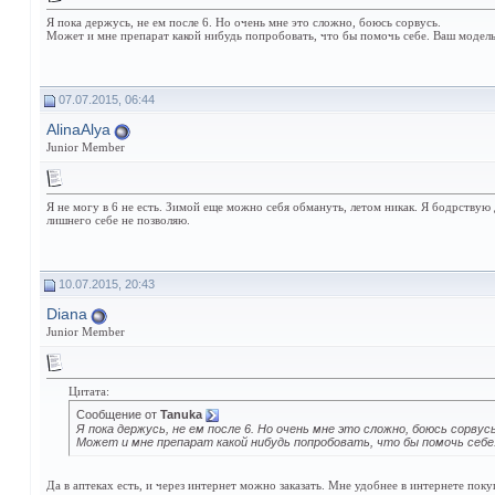
Я пока держусь, не ем после 6. Но очень мне это сложно, боюсь сорвусь.
Может и мне препарат какой нибудь попробовать, что бы помочь себе. Ваш модел
07.07.2015, 06:44
АlinaАlya
Junior Member
Я не могу в 6 не есть. Зимой еще можно себя обмануть, летом никак. Я бодрствую 
лишнего себе не позволяю.
10.07.2015, 20:43
Diana
Junior Member
Цитата:
Сообщение от
Tanuka
Я пока держусь, не ем после 6. Но очень мне это сложно, боюсь сорвусь
Может и мне препарат какой нибудь попробовать, что бы помочь себе
Да в аптеках есть, и через интернет можно заказать. Мне удобнее в интернете поку