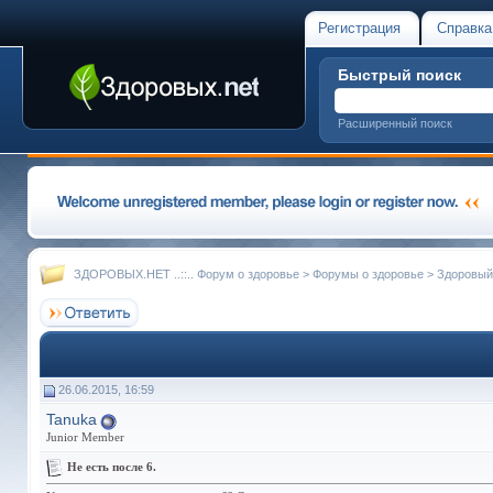
Регистрация
Справка
Быстрый поиск
Расширенный поиск
ЗДОРОВЫХ.НЕТ ..::.. Форум о здоровье
>
Форумы о здоровье
>
Здоровый
26.06.2015, 16:59
Tanuka
Junior Member
Не есть после 6.