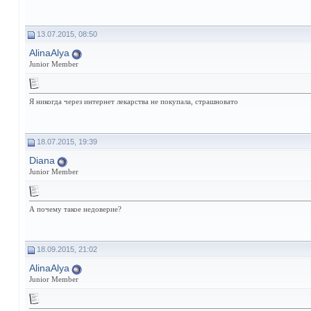
13.07.2015, 08:50
АlinaАlya
Junior Member
Я никогда через интернет лекарства не покупала, страшновато
18.07.2015, 19:39
Diana
Junior Member
А почему такое недоверие?
18.09.2015, 21:02
АlinaАlya
Junior Member