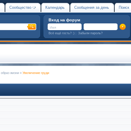
Сообщество
Календарь
Сообщения за день
Поиск
Вход на форум
Всё ещё гость? :)
|
Забыли пароль?
 образ жизни
»
Увеличение груди