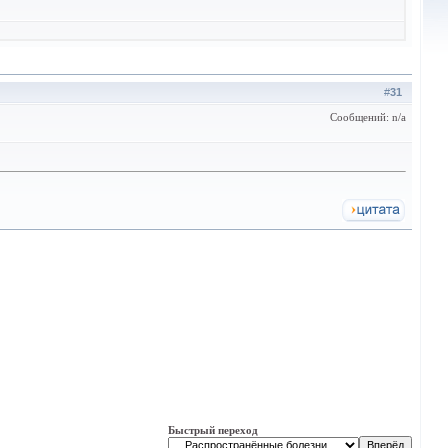
#
31
Сообщений: n/a
Быстрый переход