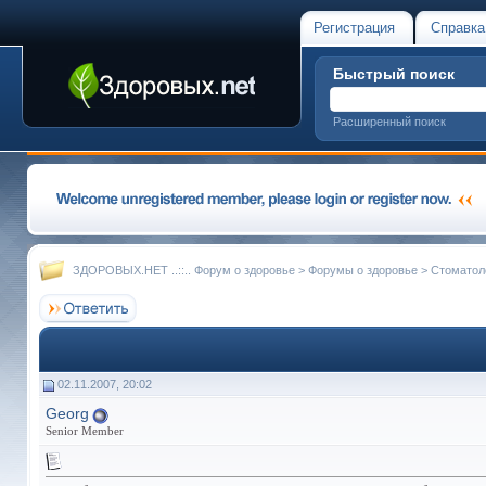
Регистрация
Справка
Быстрый поиск
Расширенный поиск
ЗДОРОВЫХ.НЕТ ..::.. Форум о здоровье
>
Форумы о здоровье
>
Стоматол
02.11.2007, 20:02
Georg
Senior Member