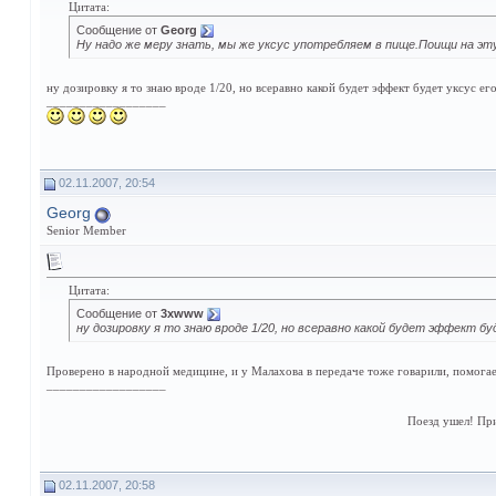
Цитата:
Сообщение от
Georg
Ну надо же меру знать, мы же уксус употребляем в пище.Поищи на эту
ну дозировку я то знаю вроде 1/20, но всеравно какой будет эффект будет уксус его
__________________
02.11.2007, 20:54
Georg
Senior Member
Цитата:
Сообщение от
3xwww
ну дозировку я то знаю вроде 1/20, но всеравно какой будет эффект бу
Проверено в народной медицине, и у Малахова в передаче тоже говарили, помогае
__________________
Поезд ушел! Пр
02.11.2007, 20:58