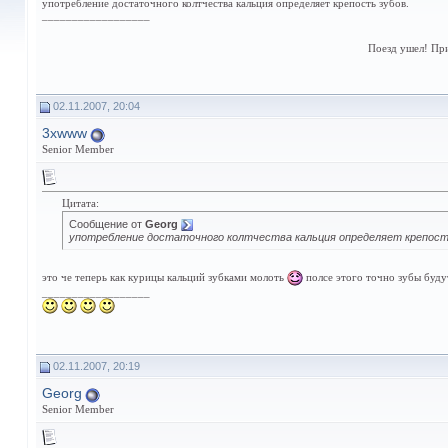
употребление достаточного колтчества кальция определяет крепость зубов.
__________________
Поезд ушел! Пр
02.11.2007, 20:04
3xwww
Senior Member
Цитата:
Сообщение от
Georg
употребление достаточного колтчества кальция определяет крепост
это че теперь как курицы кальций зубками молоть
полсе этого точно зубы буду
__________________
02.11.2007, 20:19
Georg
Senior Member