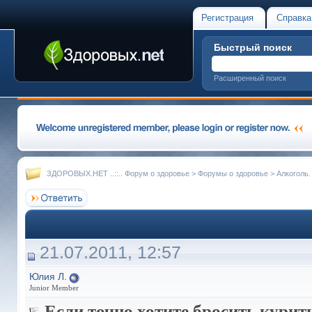
Регистрация
Справка
Быстрый поиск
Расширенный поиск
ЗДОРОВЫХ.НЕТ ..::.. Форум о здоровье
>
Форумы о здоровье
>
Алкоголь.
21.07.2011, 12:57
Юлия Л.
Junior Member
Если точно хотите бросить курит