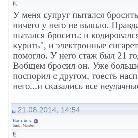
У меня супруг пытался бросить
ничего у него не вышло. Правда
пытался бросить: и кодировался
курить", и электронные сигаре
помогло. У него стаж был 21 го
Вобщем бросил он. Уже больше 
поспорил с другом, тоесть нас
него...и сказались все неудачн
21.08.2014, 14:54
Bora-bora
Junior Member