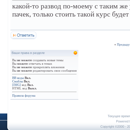
какой-то развод по-моему с таким ж
пачек, только стоить такой курс буде
«
Предыду
Ваши права в разделе
Вы
не можете
создавать новые темы
Вы
можете
отвечать в темах
Вы
не можете
прикреплять вложения
Вы
не можете
редактировать свои сообщения
BB коды
Вкл.
Смайлы
Вкл.
[IMG]
код
Вкл.
HTML код
Выкл.
Правила форума
Текущее врем
Powered b
Copyright ©2000 - 20