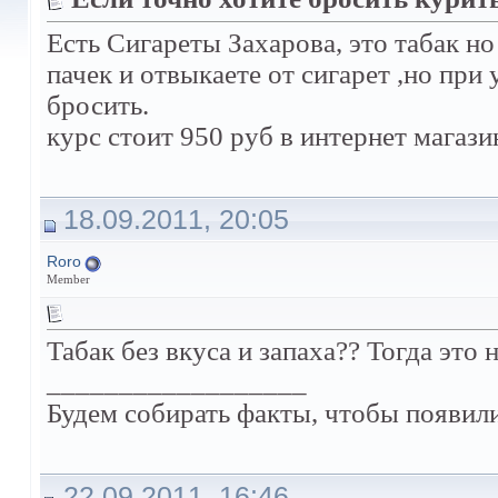
Есть Сигареты Захарова, это табак но
пачек и отвыкаете от сигарет ,но при
бросить.
курс стоит 950 руб в интернет магази
18.09.2011, 20:05
Roro
Member
Табак без вкуса и запаха?? Тогда это н
__________________
Будем собирать факты, чтобы появили
22.09.2011, 16:46