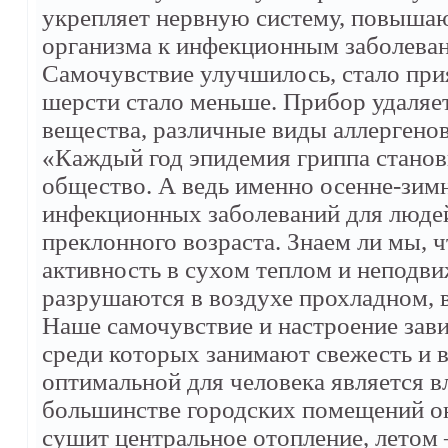
укрепляет нервную систему, повышаю
организма к инфекционным заболева
Самочувствие улучшилось, стало при
шерсти стало меньше. Прибор удаляет
вещества, различные виды аллергенов
«Каждый год эпидемия гриппа станов
общество. А ведь именно осенне-зим
инфекционных заболеваний для людей
преклонного возраста. Знаем ли мы,
активность в сухом теплом и неподви
разрушаются в воздухе прохладном,
Наше самочувствие и настроение зави
среди которых занимают свежесть и в
оптимальной для человека является в
большинстве городских помещений о
сушит центральное отопление, летом 