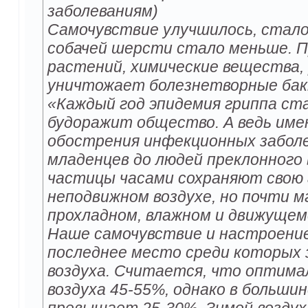
заболеваниям)
Самочувствие улучшилось, стало
собачей шерсти стало меньше. П
растений, химические вещества, 
уничтожает болезнетворные бак
«Каждый год эпидемия гриппа ст
будоражит общество. А ведь име
обострения инфекционных заболе
младенцев до людей преклонного 
частицы часами сохраняют свою 
неподвижном воздухе, но почти м
прохладном, влажном и движущем
Наше самочувствие и настроение
последнее место среди которых
воздуха. Считается, что оптима
воздуха 45-55%, однако в больши