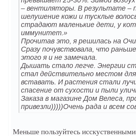
превышает 25-30%. Зимой возду
– вентиляторы. В результате – 
шелушение кожи и тусклые волосы
страдают маленькие дети, у кот
иммунитет.»
Прочитав это, я решилась на Оч
Сразу почувствовала, что раньше 
этого я и не замечала.
Дышать стало легче. Энергии ст
стал действительно местом для
вставать. И растения стали луч
спасение от сухости и пыли улич
Заказа в магазине Дом Велеса, п
привезли)))))Очень рада и всем с
Меньше пользуйтесь исскуственными 