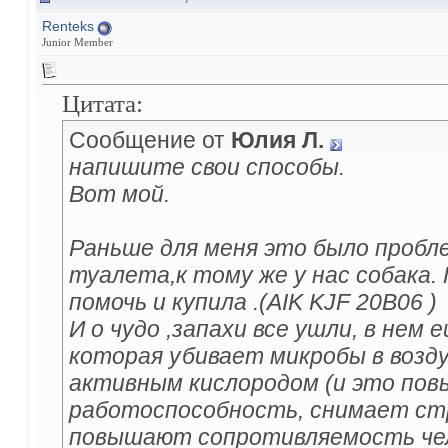
Renteks
Junior Member
Цитата:
Сообщение от
Юлия Л.
напишите свои способы.
Вот мой.
Раньше для меня это было проблем
туалета,к тому же у нас собака.
помочь и купила .(AIK KJF 20B06 )
И о чудо ,запахи все ушли, в не
которая убивает микробы в возд
активным кислородом (и это по
работоспособность, снимает стр
повышают сопротивляемость чел