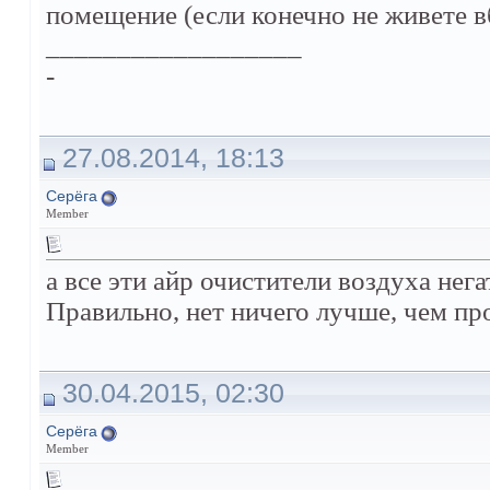
помещение (если конечно не живете 
__________________
-
27.08.2014, 18:13
Серёга
Member
а все эти айр очистители воздуха нег
Правильно, нет ничего лучше, чем пр
30.04.2015, 02:30
Серёга
Member