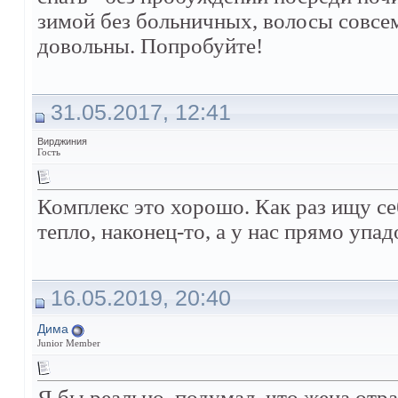
зимой без больничных, волосы совсе
довольны. Попробуйте!
31.05.2017, 12:41
Вирджиния
Гость
Комплекс это хорошо. Как раз ищу се
тепло, наконец-то, а у нас прямо упад
16.05.2019, 20:40
Дима
Junior Member
Я бы реально, подумал, что жена отра