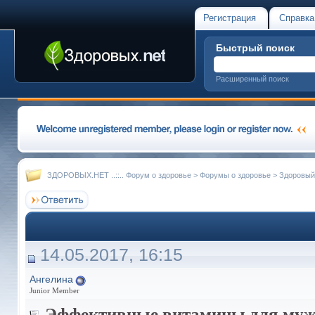
Регистрация
Справка
Быстрый поиск
Расширенный поиск
ЗДОРОВЫХ.НЕТ ..::.. Форум о здоровье
>
Форумы о здоровье
>
Здоровый
14.05.2017, 16:15
Ангелина
Junior Member
Эффективные витамины для му