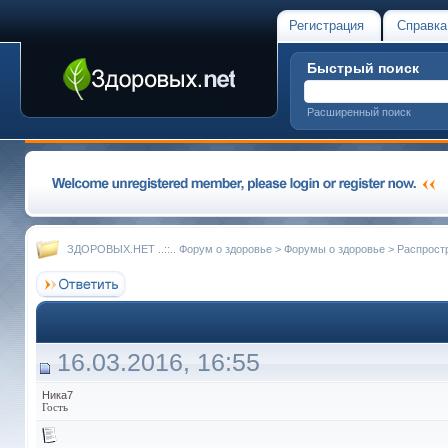
Регистрация
Справка
Быстрый поиск
Расширенный поиск
ЗДОРОВЫХ.НЕТ ..::.. Форум о здоровье
>
Форумы о здоровье
>
Распрост
16.03.2016, 16:55
Ника7
Гость