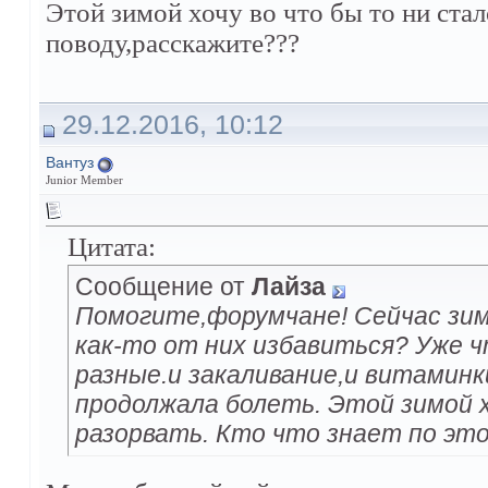
Этой зимой хочу во что бы то ни стал
поводу,расскажите???
29.12.2016, 10:12
Вантуз
Junior Member
Цитата:
Сообщение от
Лайза
Помогите,форумчане! Сейчас зим
как-то от них избавиться? Уже ч
разные.и закаливание,и витаминк
продолжала болеть. Этой зимой х
разорвать. Кто что знает по эт