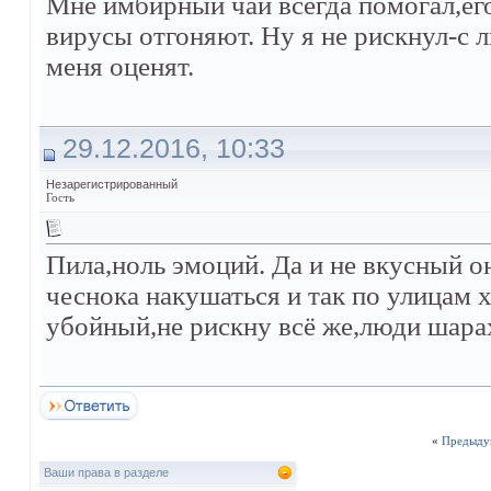
Мне имбирный чай всегда помогал,его
вирусы отгоняют. Ну я не рискнул-с 
меня оценят.
29.12.2016, 10:33
Незарегистрированный
Гость
Пила,ноль эмоций. Да и не вкусный о
чеснока накушаться и так по улицам х
убойный,не рискну всё же,люди шарах
«
Предыду
Ваши права в разделе