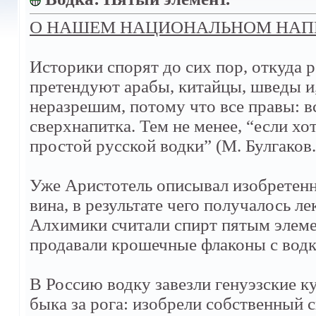
О НАШЕМ НАЦИОНАЛЬНОМ НАП
Историки спорят до сих пор, откуда 
претендуют арабы, китайцы, шведы и,
неразрешим, потому что все правы: вс
сверхнапитка. Тем не менее, “если хо
простой русской водки” (М. Булгаков.
Уже Аристотель описывал изобретенн
вина, в результате чего получалось ле
Алхимики считали спирт пятым элемен
продавали крошечные флаконы с водк
В Россию водку завезли генуэзские к
быка за рога: изобрели собственный 