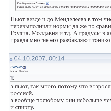
Сообщение от
3xwww
в принципе пьют ее везде но не в таких количествах и пропорциях как 
Пьют везде и до Менделеева в том чи
перевыполнили нормы да же по сравн
Грузия, Молдавия и тд. А градусы в а
правда многие его разбавляют тоник
04.10.2007, 00:14
3xwww
Senior Member
а пьют, так много потому что возрос
россией.
а вообще полюбому они небольше чем 
и спирту.