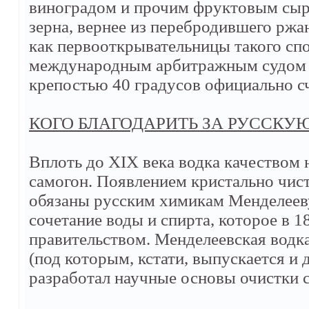
виноградом и прочим фруктовым сырье
зерна, вернее из перебродившего ржан
как первооткрывательницы такого сп
международным арбитражным судом то
крепостью 40 градусов официально с
КОГО БЛАГОДАРИТЬ ЗА РУССКУ
Вплоть до XIX века водка качеством 
самогон. Появлением кристально чист
обязаны русским химикам Менделееву
сочетание воды и спирта, которое в 
правительством. Менделеевская водк
(под которым, кстати, выпускается и д
разработал научные основы очистки 