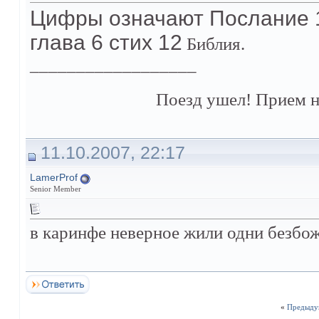
Цифры означают Послание 
глава 6 стих 12
Библия.
__________________
Поезд ушел! Прием н
11.10.2007, 22:17
LamerProf
Senior Member
в каринфе неверное жили одни безбо
«
Предыду