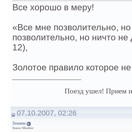
Все хорошо в меру!
«Все мне позволительно, но 
позволительно, но ничто не 
12),
Золотое правило которое не 
__________________
Поезд ушел! Прием н
07.10.2007, 02:26
3xwww
Senior Member