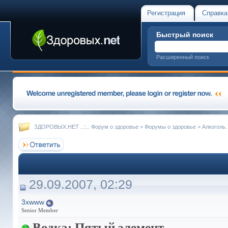
Регистрация
Справка
Быстрый поиск
Расширенный поиск
ЗДОРОВЫХ.НЕТ ..::.. Форум о здоровье
>
Форумы о здоровье
>
Алкоголь.
29.09.2007, 02:29
3xwww
Senior Member
Водка: Пятый элемент.