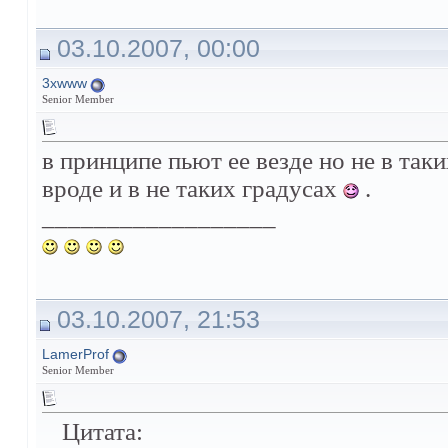
03.10.2007, 00:00
3xwww
Senior Member
в принципе пьют ее везде но не в так
вроде и в не таких градусах
.
__________________
03.10.2007, 21:53
LamerProf
Senior Member
Цитата: