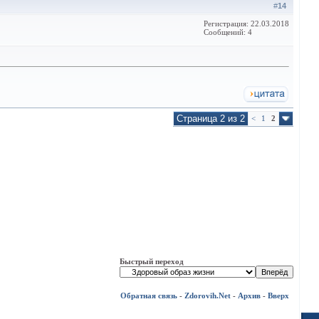
#
14
Регистрация: 22.03.2018
Сообщений: 4
Страница 2 из 2
<
1
2
Быстрый переход
Обратная связь
-
Zdorovih.Net
-
Архив
-
Вверх