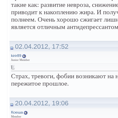
такие как: развитие невроза, снижен
приводит к накоплению жира. И получ
полнеем. Очень хорошо сжигает лишн
является отличным антидепрессантом
02.04.2012, 17:52
kirir89
Junior Member
Страх, тревоги, фобии возникают на 
пережитое прошлое.
20.04.2012, 19:06
Ксюша
Member