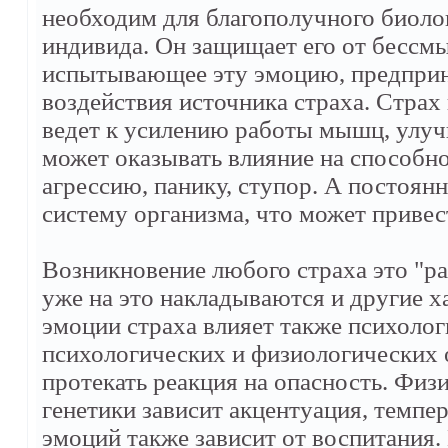
необходим для благополучного биоло
индивида. Он защищает его от бессм
испытывающее эту эмоцию, предприн
воздействия источника страха. Страх
ведет к усилению работы мышц, улуч
может оказывать влияние на способно
агрессию, панику, ступор. А постоян
систему организма, что может приве
Возникновение любого страха это "р
уже на это накладываются и другие х
эмоции страха влияет также психолог
психологических и физиологических о
протекать реакция на опасность. Физ
генетики зависит акцентуация, темпер
эмоций также зависит от воспитания.