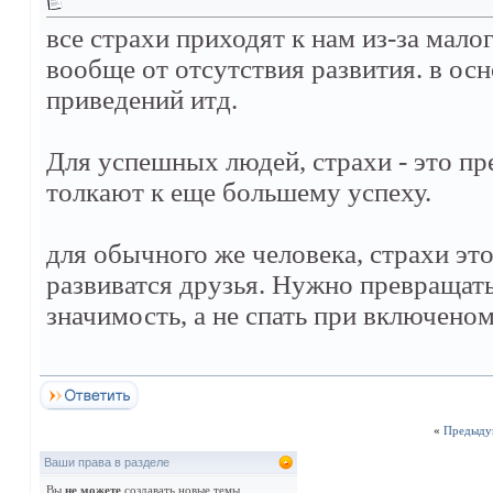
все страхи приходят к нам из-за мало
вообще от отсутствия развития. в ос
приведений итд.
Для успешных людей, страхи - это пр
толкают к еще большему успеху.
для обычного же человека, страхи э
развиватся друзья. Нужно превращать
значимость, а не спать при включеном
«
Предыду
Ваши права в разделе
Вы
не можете
создавать новые темы