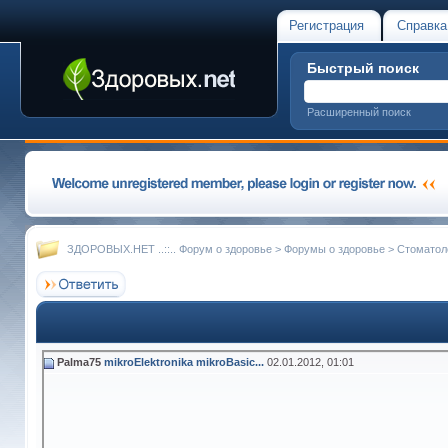
Регистрация
Справка
Быстрый поиск
Расширенный поиск
ЗДОРОВЫХ.НЕТ ..::.. Форум о здоровье
>
Форумы о здоровье
>
Стоматол
Palma75
mikroElektronika mikroBasic...
02.01.2012,
01:01