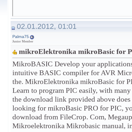
02.01.2012, 01:01
Palma75
Junior Member
mikroElektronika mikroBasic for P
MikroBASIC Develop your applications 
intuitive BASIC compiler for AVR Micro
the. MikroElektronika mikroBasic for P
Learn to program PIC easily, with many p
the download link provided above does no
looking for mikroBasic PRO for PIC, yo
download from FileCrop. Com, Megauplo
Mikroelektronika Mikrobasic manual, i