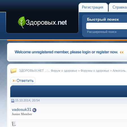
Регистрация
Справка
Быстрый поиск
Расширенный поиск
ЗДОРОВЫХ.НЕТ ..::.. Форум о здоровье
>
Форумы о здоровье
>
Алкоголь.
15.10.2014, 20:54
vadosuk31
Junior Member