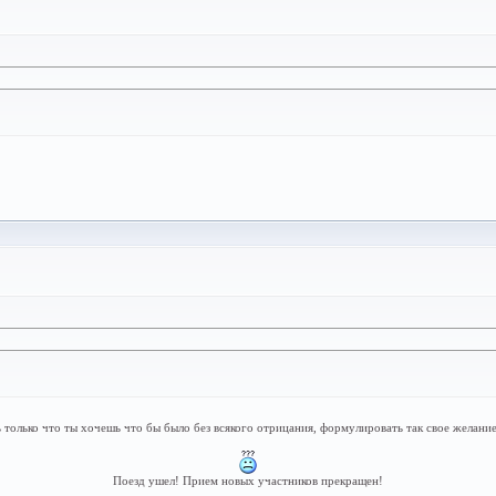
ь только что ты хочешь что бы было без всякого отрицания, формулировать так свое желани
Поезд ушел! Прием новых участников прекращен!