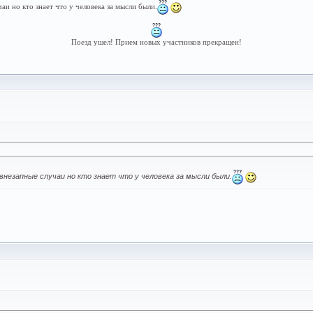
и но кто знает что у человека за мысли были.
Поезд ушел! Прием новых участников прекращен!
езапные случаи но кто знает что у человека за мысли были.