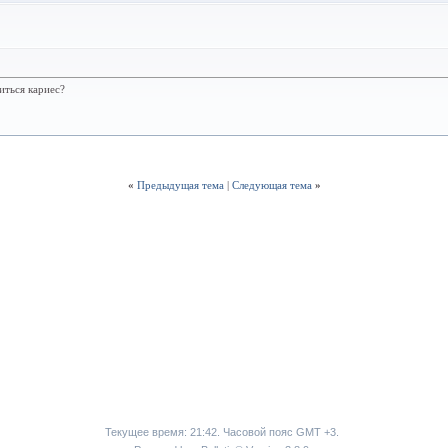
иться кариес?
«
Предыдущая тема
|
Следующая тема
»
Текущее время:
21:42
. Часовой пояс GMT +3.