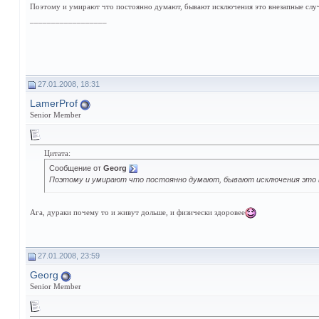
Поэтому и умирают что постоянно думают, бывают исключения это внезапные случа
__________________
27.01.2008, 18:31
LamerProf
Senior Member
Цитата:
Сообщение от
Georg
Поэтому и умирают что постоянно думают, бывают исключения это вн
Ага, дураки почему то и живут дольше, и физически здоровее
27.01.2008, 23:59
Georg
Senior Member