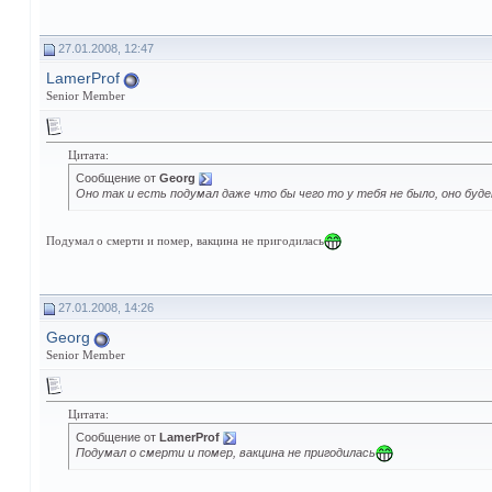
27.01.2008, 12:47
LamerProf
Senior Member
Цитата:
Сообщение от
Georg
Оно так и есть подумал даже что бы чего то у тебя не было, оно бу
Подумал о смерти и помер, вакцина не пригодилась
27.01.2008, 14:26
Georg
Senior Member
Цитата:
Сообщение от
LamerProf
Подумал о смерти и помер, вакцина не пригодилась