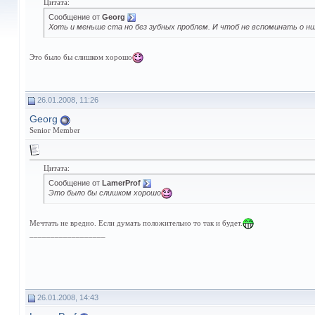
Цитата:
Сообщение от
Georg
Хоть и меньше ста но без зубных проблем. И чтоб не вспоминать о ни
Это было бы слишком хорошо
26.01.2008, 11:26
Georg
Senior Member
Цитата:
Сообщение от
LamerProf
Это было бы слишком хорошо
Мечтать не вредно. Если думать положительно то так и будет.
__________________
26.01.2008, 14:43