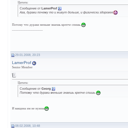
Цитата:
Сообщение от
LamerProf
Ага, дураки почему то и живут дольше, и физически здоровее
Потому что дураки меньше знаешь крепче спишь.
__________________
29.01.2008, 20:23
LamerProf
Senior Member
Цитата:
Сообщение от
Georg
Потому что дураки меньше знаешь крепче спишь.
И вакцина им не нужна
08.02.2008, 10:48