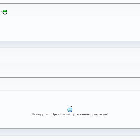
х.
Поезд ушел! Прием новых участников прекращен!