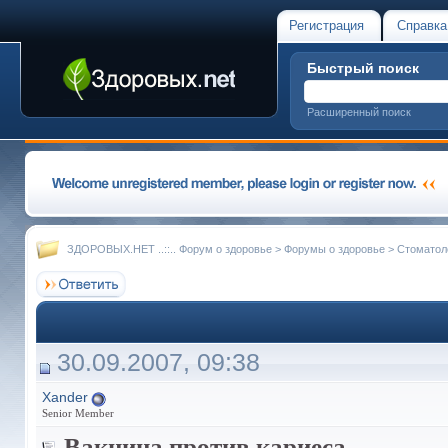
Регистрация
Справка
Быстрый поиск
Расширенный поиск
ЗДОРОВЫХ.НЕТ ..::.. Форум о здоровье
>
Форумы о здоровье
>
Стоматол
30.09.2007, 09:38
Xander
Senior Member
Вакцина против кариеса