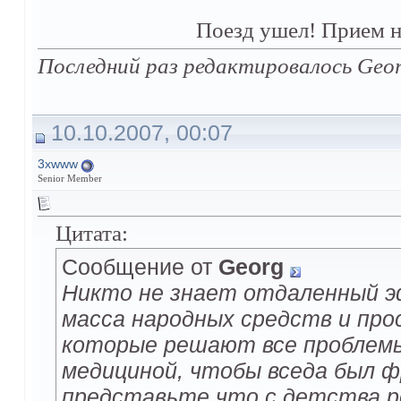
Поезд ушел! Прием н
Последний раз редактировалось Geor
10.10.2007, 00:07
3xwww
Senior Member
Цитата:
Сообщение от
Georg
Hикто не знает отдаленный 
масса народных средств и пр
которые решают все проблем
медициной, чтобы вседа был 
представьте что с детства ре