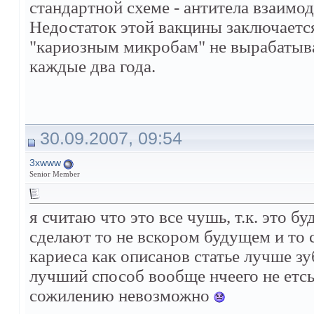
стандартной схеме - антитела взаимо
Недостаток этой вакцины заключаетс
"кариозным микробам" не вырабатыва
каждые два года.
30.09.2007, 09:54
3xwww
Senior Member
я считаю что это все чушь, т.к. это б
сделают то не вскором будущем и то
кариеса как описанов статье лучше зу
лучший способ вообще нчеего не етсь и
сожилению невозможно