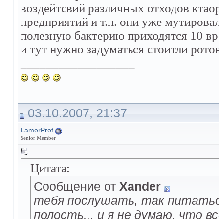
воздейтсвий различных отходов ктао
предприятий и т.п. они уже мутировал
полезную бактерию приходятся 10 вр
и тут нужно задуматься стоитли ротов
__________________
03.10.2007, 21:37
LamerProf
Senior Member
Цитата:
Сообщение от
Xander
тебя послушать, так питатьс
полость... и я не думаю, что в