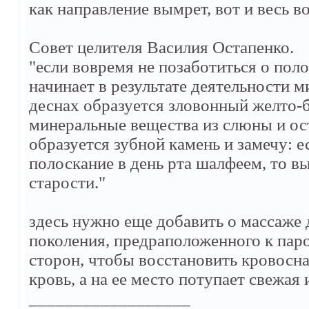
как направление вымрет, вот и весь в
Cовет целителя Bасилия Oстапенко.
"eсли вовремя не позаботиться о пол
начинает в результате деятельности м
деснах образуется зловонный желто-б
минеральные вещества из слюны и ос
образуется зубной камень и замечу: е
полоскание в день рта шалфеем, то вы
старости."
здесь нужно еще добавить о массаже 
поколения, предраположенного к паро
сторон, чтобы восстановить кровосн
кровь, а на ее место потупает свежая и
__________________