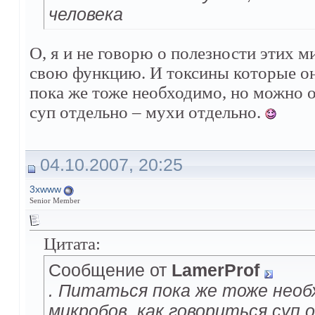
человека
О, я и не говорю о полезности этих 
свою функцию. И токсины которые он
пока же тоже необходимо, но можно о
суп отдельно – мухи отдельно.
04.10.2007, 20:25
3xwww
Senior Member
Цитата:
Сообщение от
LamerProf
. Питаться пока же тоже необ
микробов, как говориться суп 