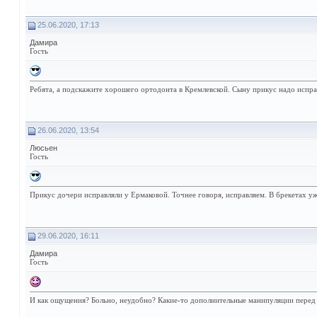
25.06.2020, 17:13
Дамира
Гость
Ребята, а подскажите хорошего ортодонта в Кремлевской. Сыну прикус надо испра
26.06.2020, 13:54
Люсьен
Гость
Прикус дочери исправляли у Ермаковой. Точнее говоря, исправляем. В брекетах уж
29.06.2020, 16:11
Дамира
Гость
И как ощущения? Больно, неудобно? Какие-то дополнительные манипуляции перед 