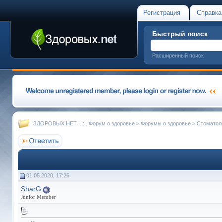
Регистрация
Справка
Быстрый поиск
Расширенный поиск
ЗДОРОВЫХ.НЕТ ..::.. Форум о здоровье
>
Форумы о здоровье
>
Стоматол
01.05.2020, 17:26
SharG
Junior Member