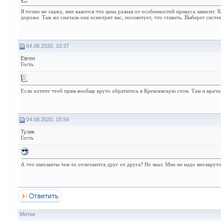
Я точно не скажу, мне кажется что цена разная от особенностей прикуса зависит.
дороже. Там же сначала она осмотрит вас, посоветует, что ставить. Выберет систем
04.08.2020, 10:37
Евген
Гость
Если хотите чтоб прям вообще круто обратитесь в Кремлевскую стом. Там и врачи
04.08.2020, 15:54
Тузик
Гость
А что импланты чем то отличаются друг от друга? Не знал. Мне не надо мегакруто
Метки