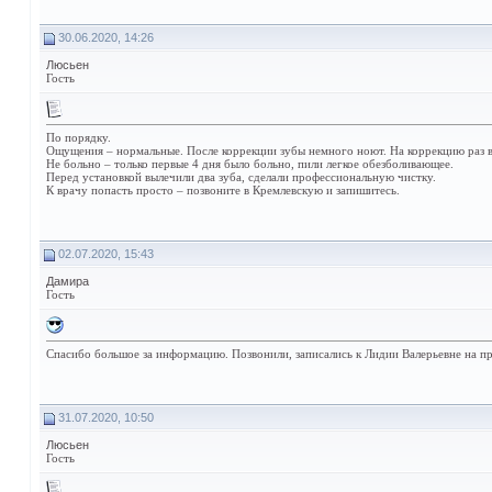
30.06.2020, 14:26
Люсьен
Гость
По порядку.
Ощущения – нормальные. После коррекции зубы немного ноют. На коррекцию раз в
Не больно – только первые 4 дня было больно, пили легкое обезболивающее.
Перед установкой вылечили два зуба, сделали профессиональную чистку.
К врачу попасть просто – позвоните в Кремлевскую и запишитесь.
02.07.2020, 15:43
Дамира
Гость
Спасибо большое за информацию. Позвонили, записались к Лидии Валерьевне на при
31.07.2020, 10:50
Люсьен
Гость