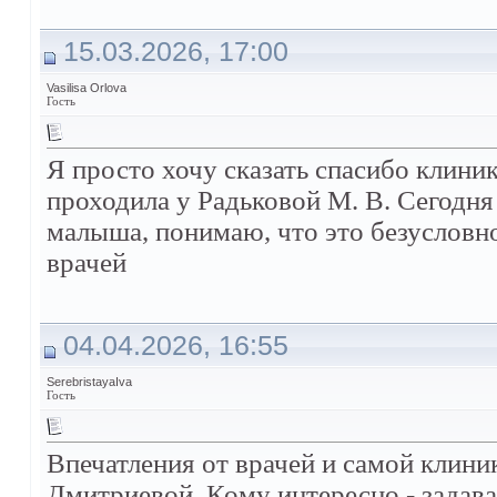
15.03.2026, 17:00
Vasilisa Orlova
Гость
Я просто хочу сказать спасибо клини
проходила у Радьковой М. В. Сегодня
малыша, понимаю, что это безусловн
врачей
04.04.2026, 16:55
SerebristayaIva
Гость
Впечатления от врачей и самой клини
Дмитриевой. Кому интересно - задав