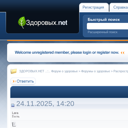
Регистрация
Справка
Быстрый поиск
Расширенный поиск
ЗДОРОВЫХ.НЕТ ..::.. Форум о здоровье
>
Форумы о здоровье
>
Распрост
24.11.2025, 14:20
Lara
Гость