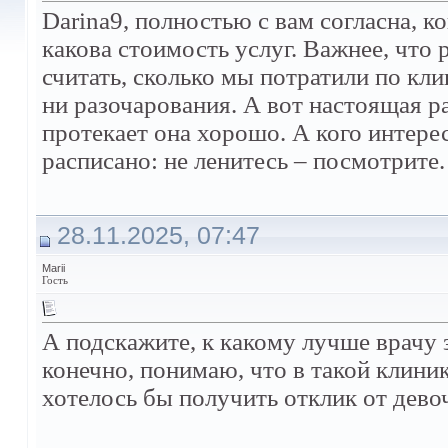
Darina9, полностью с вам согласна, к
какова стоимость услуг. Важнее, что р
считать, сколько мы потратили по клин
ни разочарования. А вот настоящая ра
протекает она хорошо. А кого интере
расписано: не ленитесь – посмотрите.
28.11.2025, 07:47
Marii
Гость
А подскажите, к какому лучше врачу 
конечно, понимаю, что в такой клини
хотелось бы получить отклик от дев