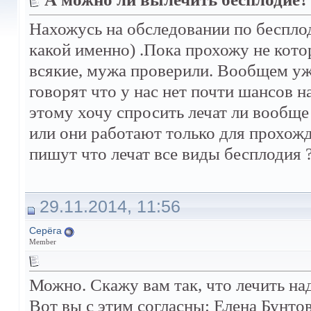
Нахожусь на обследовании по бесплод
какой именно) .Пока прохожу не кото
всякие, мужа проверили. Вообщем уж
говорят что у нас нет почти шансов 
этому хочу спросить лечат ли вообще
или они работают только для прохож
пишут что лечат все виды бесплодия 
29.11.2014, 11:56
Серёга
Member
Можно. Скажу вам так, что лечить н
Вот вы с этим согласны: Елена Бунто