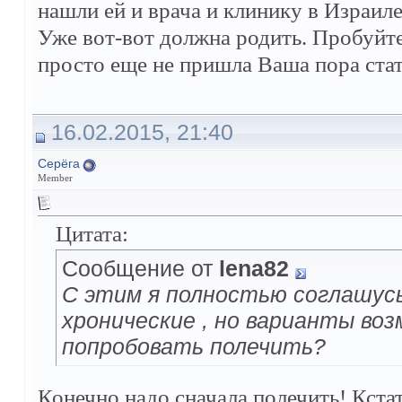
нашли ей и врача и клинику в Израиле
Уже вот-вот должна родить. Пробуйте
просто еще не пришла Ваша пора стат
16.02.2015, 21:40
Серёга
Member
Цитата:
Сообщение от
lena82
С этим я полностью соглашусь,
хронические , но варианты воз
попробовать полечить?
Конечно надо сначала полечить! Кстат