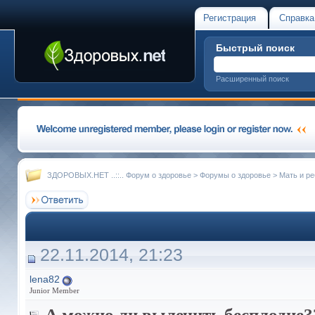
Регистрация
Справка
Быстрый поиск
Расширенный поиск
ЗДОРОВЫХ.НЕТ ..::.. Форум о здоровье
>
Форумы о здоровье
>
Мать и ре
22.11.2014, 21:23
lena82
Junior Member
А можно ли вылечить бесплодие?