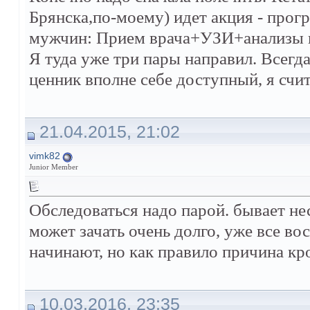
Брянска,по-моему) идет акция - прог
мужчин: Прием врача+УЗИ+анализы 
Я туда уже три пары направил. Всегда
ценник вполне себе доступный, я счи
21.04.2015, 21:02
vimk82
Junior Member
Обследоваться надо парой. бывает не
может зачать очень долго, уже все вос
начинают, но как правило причина кро
10.03.2016, 23:35