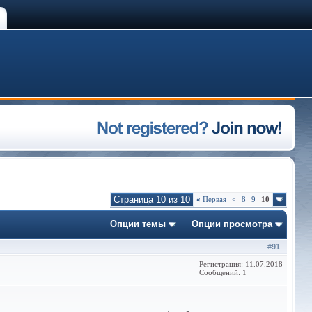
Страница 10 из 10
«
Первая
<
8
9
10
Опции темы
Опции просмотра
#
91
Регистрация: 11.07.2018
Сообщений: 1