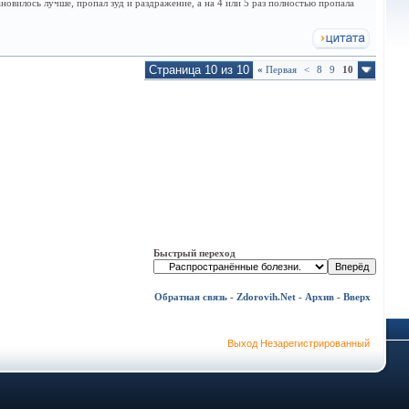
овилось лучше, пропал зуд и раздражение, а на 4 или 5 раз полностью пропала
Страница 10 из 10
«
Первая
<
8
9
10
Быстрый переход
Обратная связь
-
Zdorovih.Net
-
Архив
-
Вверх
Выход Незарегистрированный