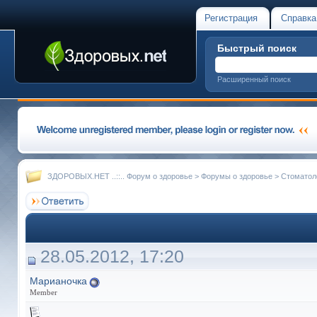
Регистрация
Справка
Быстрый поиск
Расширенный поиск
ЗДОРОВЫХ.НЕТ ..::.. Форум о здоровье
>
Форумы о здоровье
>
Стоматол
28.05.2012, 17:20
Марианочка
Member