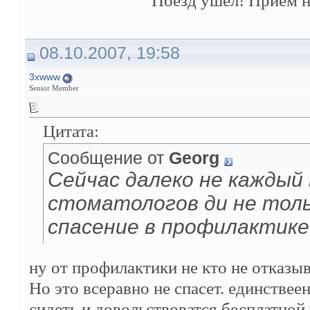
Поезд ушел! Прием н
08.10.2007, 19:58
3xwww
Senior Member
Цитата:
Сообщение от
Georg
Сейчас далеко не каждый
стоматологов ди не толь
спасение в профилактике
ну от профилактики не кто не отказыва
Но это всеравно не спасет. единстве
сидеть и довольствоватся бесплатной