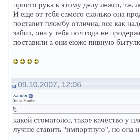
просто рука к этому делу лежит, т.е. 
И еще от тебя самого сколько она про
поставит пломбу отлична, все как над
забил, она у тебя пол года не продер
поставили а они еюже пивную бытул
__________________
09.10.2007, 12:06
Xander
Senior Member
какой стоматолог, такое качество у пл
лучше ставить "импортную", но она и