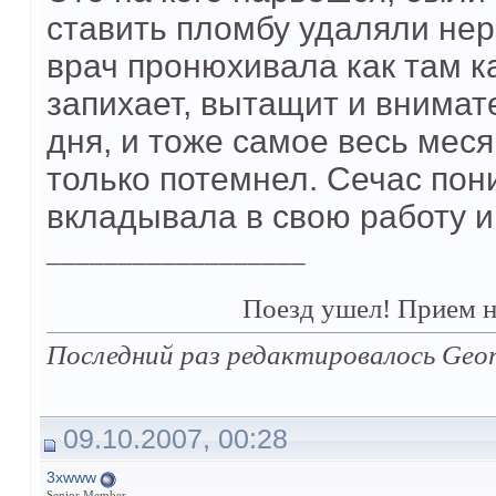
ставить пломбу удаляли нер
врач пронюхивала как там ка
запихает, вытащит и внимат
дня, и тоже самое весь меся
только потемнел. Сечас пон
вкладывала в свою работу и 
__________________
Поезд ушел! Прием н
Последний раз редактировалось Geor
09.10.2007, 00:28
3xwww
Senior Member