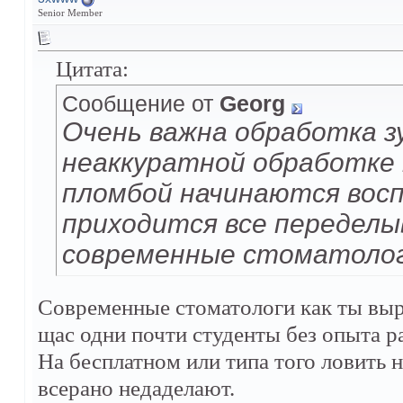
Senior Member
Цитата:
Сообщение от
Georg
Очень важна обработка з
неаккуратной обработке 
пломбой начинаются вос
приходится все передел
современные стоматолог
Современные стоматологи как ты выраз
щас одни почти студенты без опыта р
На бесплатном или типа того ловить н
всерано недаделают.