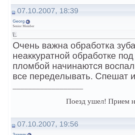
07.10.2007, 18:39
Georg
Senior Member
Очень важна обработка зуб
неаккуратной обработке под
пломбой начинаются воспал
все переделывать. Спешат 
__________________
Поезд ушел! Прием н
07.10.2007, 19:56
3xwww