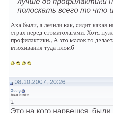
лучше до профилактики н
полоскать всего то что и
Аха были, а лечили как, сидит какая 
страх перед стоматолагами. Хотя нужн
профилактики., А это малок то делает
втюхивания туда пломб
__________________
08.10.2007, 20:26
Georg
Senior Member
Это на кого нарвешся, были