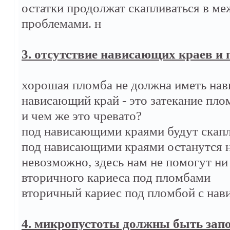
остатки продолжат скапливаться в м
проблемами. н
3. отсутствие нависающих краев и п
хорошая пломба не должна иметь нав
нависающий край - это затекание пло
и чем же это чревато?
под нависающими краями будут скапл
под нависающими краями останутся на
невозможно, здесь нам не помогут ни
вторичного кариеса под пломбами
вторичный кариес под пломбой с нав
4. микропустоты должны быть за