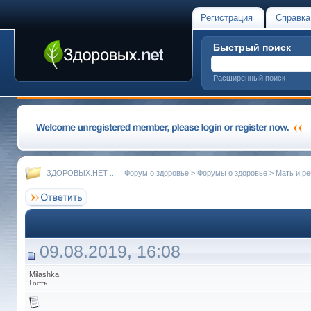
Регистрация
Справка
Быстрый поиск
Расширенный поиск
ЗДОРОВЫХ.НЕТ ..::.. Форум о здоровье
>
Форумы о здоровье
>
Мать и ре
09.08.2019, 16:08
Milashka
Гость