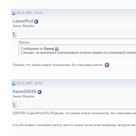
28.11.2007, 19:23
LamerProf
Senior Member
Цитата:
Сообщение от
Georg
Слышал, по методике клонирования только органа из стволовой клетк
Говорят, что нашли новую технологию, без стволовых клеток.
28.11.2007, 20:13
Karen55555
Senior Member
[QUOTE=LamerProf;4351]Говорят, что нашли новую технологию, без стволовых кл
есть без всяких стволовых клеток, просто нужно кусок кожи младенца, которую м