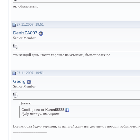
ок, объязательно
27.11.2007, 19:51
DenisZA007
Senior Member
там каждый день чтотот хорошее показывают , бывает полезное
27.11.2007, 19:51
Georg
Senior Member
Цитата:
Сообщение от
Karen55555
буду теперь смотреть
Все потроха будут черными, не напугай жену или девушку, а потом и зубы почерн
__________________