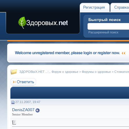
Регистрация
Справка
Быстрый поиск
Расширенный поиск
ЗДОРОВЫХ.НЕТ ..::.. Форум о здоровье
>
Форумы о здоровье
>
Стоматол
27.11.2007, 19:47
DenisZA007
Senior Member