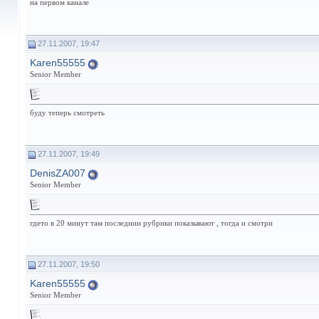
на первом канале
27.11.2007, 19:47
Karen55555
Senior Member
буду теперь смотреть
27.11.2007, 19:49
DenisZA007
Senior Member
гдето в 20 минут там последнии рубрики показывают , тогда и смотри
27.11.2007, 19:50
Karen55555
Senior Member