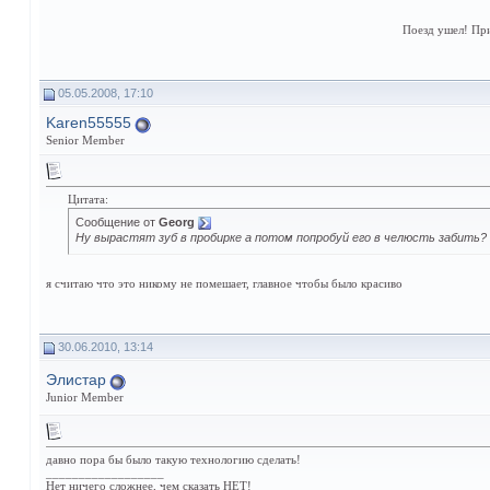
Поезд ушел! Пр
05.05.2008, 17:10
Karen55555
Senior Member
Цитата:
Сообщение от
Georg
Ну вырастят зуб в пробирке а потом попробуй его в челюсть забить? 
я считаю что это никому не помешает, главное чтобы было красиво
30.06.2010, 13:14
Элистар
Junior Member
давно пора бы было такую технологию сделать!
__________________
Нет ничего сложнее, чем сказать НЕТ!