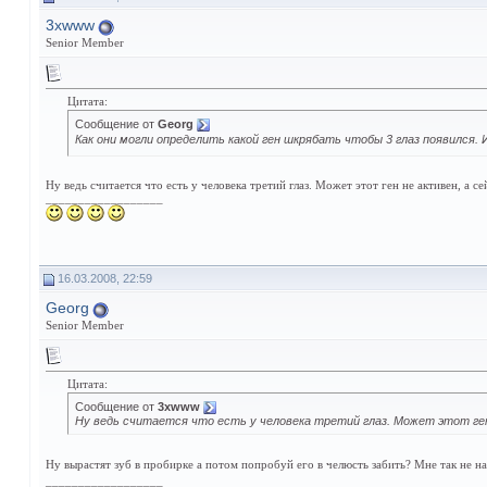
3xwww
Senior Member
Цитата:
Сообщение от
Georg
Как они могли определить какой ген шкрябать чтобы 3 глаз появился. 
Ну ведь считается что есть у человека третий глаз. Может этот ген не активен, а с
__________________
16.03.2008, 22:59
Georg
Senior Member
Цитата:
Сообщение от
3xwww
Ну ведь считается что есть у человека третий глаз. Может этот ген 
Ну вырастят зуб в пробирке а потом попробуй его в челюсть забить? Мне так не на
__________________