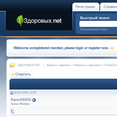
Регистрация
Справка
Быстрый поиск
Расширенный поиск
ЗДОРОВЫХ.НЕТ ..::.. Форум о здоровье
>
Форумы о здоровье
>
Стоматол
08.02.2008, 10:50
Karen55555
Senior Member