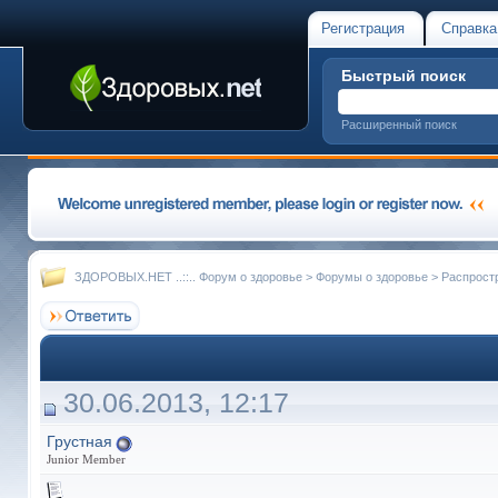
Регистрация
Справка
Быстрый поиск
Расширенный поиск
ЗДОРОВЫХ.НЕТ ..::.. Форум о здоровье
>
Форумы о здоровье
>
Распрост
30.06.2013, 12:17
Грустная
Junior Member