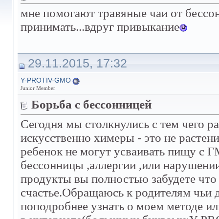
мне помогают травяные чаи от бессон
принимать...вдруг привыкание
29.11.2015, 17:32
Y-PROTIV-GMO
Junior Member
Борьба с бессонницей
Сегодня мы столкнулись с тем чего р
искусственно химеры - это не растен
ребенок не могут усваивать пищу с Г
бессонницы ,аллергии ,или нарушени
продукты вы полностью забудете что 
счастье.Обращаюсь к родителям чьи 
поподробнее узнать о моем методе ил