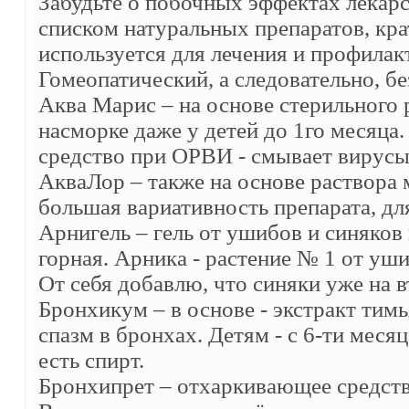
Забудьте о побочных эффектах лекарс
списком натуральных препаратов, кра
используется для лечения и профилак
Гомеопатический, а следовательно, бе
Аква Марис – на основе стерильного 
насморке даже у детей до 1го месяца
средство при ОРВИ - смывает вирусы 
АкваЛор – также на основе раствора
большая вариативность препарата, дл
Арнигель – гель от ушибов и синяков
горная. Арника - растение № 1 от уши
От себя добавлю, что синяки уже на в
Бронхикум – в основе - экстракт тим
спазм в бронхах. Детям - с 6-ти меся
есть спирт.
Бронхипрет – отхаркивающее средство