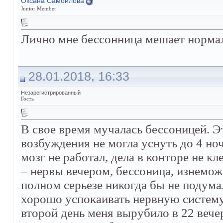
Оксана Самойлова
Junior Member
Лично мне бессонница мешает нормал
28.01.2018, 16:33
Незарегистрированный
Гость
В свое время мучалась бессоницей. Э
возбуждения не могла уснуть до 4 но
мозг не работал, дела в конторе не к
– нервы вечером, бессоница, изнеможе
полном серьезе никогда бы не подума
хорошо успокаивать нервную систему
второй день меня вырубило в 22 вечер