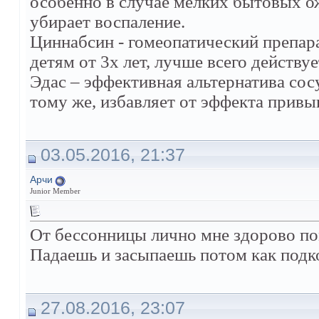
особенно в случае мелких бытовых ож
убирает воспаление.
Циннабсин - гомеопатический препар
детям от 3х лет, лучше всего действу
Эдас – эффективная альтернатива со
тому же, избавляет от эффекта привы
03.05.2016, 21:37
Арчи
Junior Member
От бессонницы лично мне здорово по
Падаешь и засыпаешь потом как под
27.08.2016, 23:07