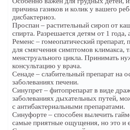
Особенно важен для грудных детей, из
причина газиков и колик у вашего реб
дисбактериоз.
Проспан – растительный сироп от кашл
спирта. Разрешается детям от 1 года,
Ременс – гомеопатический препарат,
для смягчения симптомов климакса, 
менструального цикла. Принимать нуж
консультацию у врача.
Сенаде – слабительный препарат на 
заболеваниях печени.
Синупрет – фитопрепарат в виде дра
заболеваниях дыхательных путей, мо
с антибактериальными препаратами.
Синуфорте – способен вылечить гайм
самые приятные ощущения, но это и е