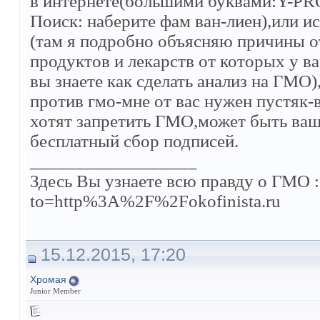
в интернете(большими буквами:Y-PR
Поиск: наберите фам ван-лиен),или и
(там я подробно объясняю причины о
продуктов и лекарств от которых у ва
вы знаете как сделать анализ на ГМО)
против гмо-мне от вас нужен пустяк-
хотят запретить ГМО,может быть ваш
бесплатный сбор подписей.
__________________
Здесь Вы узнаете всю правду о ГМО : 
to=http%3A%2F%2Fokofinista.ru
15.12.2015, 17:20
Хромая
Junior Member