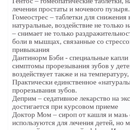
Гентос – гомеопатические таблетки,
лечении простаты и мочевого пузыря.
Гомеострес – таблетки для снижения
натуральные, воздействие не только 
– снимает не только раздражительнос
боли в мышцах, связанные со стрессо
привыкания
Дантинорм Бэби - специальные капли
симптомы прорезывания зубов у детей
воздействует также и на температуру
Практически единственное «натураль
прорезывания зубов.
Деприм – седативное лекарство на эк
достигается при курсовом приеме
Доктор Мом – сироп от кашля и мазь
используются для лечения детей, но 