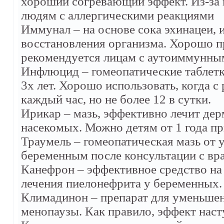
хороший согревающий эффект. Из-за 
людям с аллергическими реакциями
Иммунал – на основе сока эхинацеи
восстановления организма. Хорошо пр
рекомендуется лицам с аутоиммунны
Инфлюцид – гомеопатические таблетк
3х лет. Хорошо использовать, когда с
каждый час, но не более 12 в сутки.
Ирикар – мазь, эффективно лечит дер
насекомых. Можно детям от 1 года пр
Траумель – гомеопатическая мазь от 
беременным после консультации с вр
Канефрон – эффективное средство на 
лечения пиелонефрита у беременных.
Климадинон – препарат для уменьшен
менопаузы. Как правило, эффект насту