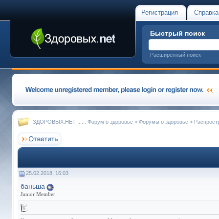
Регистрация
Справка
Быстрый поиск
Расширенный поиск
ЗДОРОВЫХ.НЕТ ..::.. Форум о здоровье
>
Форумы о здоровье
>
Распрост
25.02.2018, 16:03
баньша
Junior Member