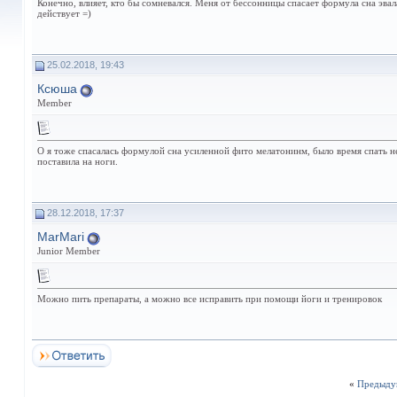
Конечно, влияет, кто бы сомневался. Меня от бессонницы спасает формула сна эва
действует =)
25.02.2018, 19:43
Ксюша
Member
О я тоже спасалась формулой сна усиленной фито мелатонинм, было время спать не
поставила на ноги.
28.12.2018, 17:37
MarMari
Junior Member
Можно пить препараты, а можно все исправить при помощи йоги и тренировок
«
Предыду