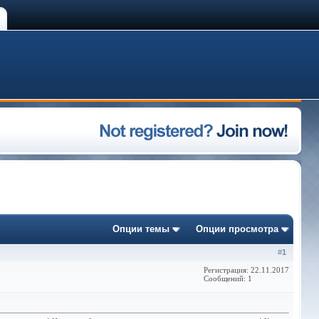
Опции темы
Опции просмотра
#
1
Регистрация: 22.11.2017
Сообщений: 1