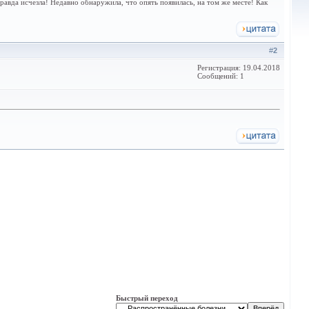
 правда исчезла! Недавно обнаружила, что опять появилась, на том же месте! Как
#
2
Регистрация: 19.04.2018
Сообщений: 1
Быстрый переход