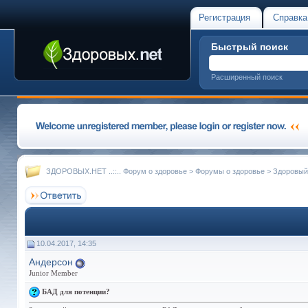
Регистрация
Справка
Быстрый поиск
Расширенный поиск
ЗДОРОВЫХ.НЕТ ..::.. Форум о здоровье
>
Форумы о здоровье
>
Здоровый
10.04.2017, 14:35
Андерсон
Junior Member
БАД для потенции?