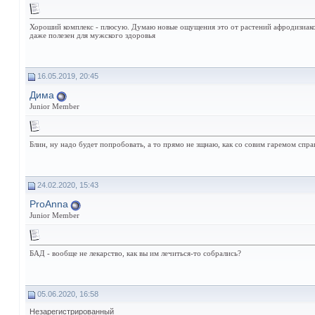
Хороший комплекс - плюсую. Думаю новые ощущения это от растений афродизиаков
даже полезен для мужского здоровья
16.05.2019, 20:45
Дима
Junior Member
Блин, ну надо будет попробовать, а то прямо не зщнаю, как со совим гаремом спра
24.02.2020, 15:43
ProAnna
Junior Member
БАД - вообще не лекарство, как вы им лечиться-то собрались?
05.06.2020, 16:58
Незарегистрированный