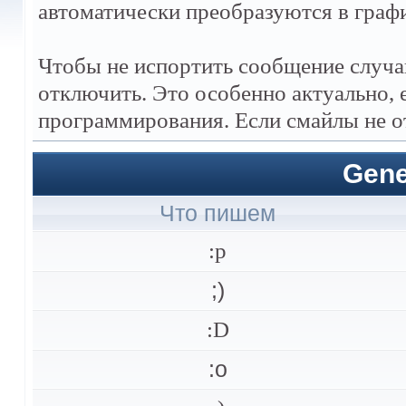
автоматически преобразуются в граф
Чтобы не испортить сообщение случа
отключить. Это особенно актуально, 
программирования. Если смайлы не о
Gene
Что пишем
:p
;)
:D
:o