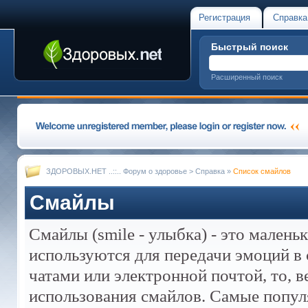
Регистрация
Справка
Быстрый поиск
Расширенный поиск
ЗДОРОВЫХ.НЕТ ..::.. Форум о здоровье
>
Справка
»
Список смайлов
Смайлы
Смайлы (smile - улыбка) - это мален
используются для передачи эмоций в 
чатами или электронной почтой, то, 
использования смайлов. Самые попул