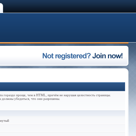
та гораздо проще, чем в HTML, причём не нарушая целостность страницы.
ы должны убедиться, что они разрешены.
кнутый