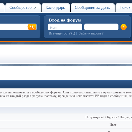
Сообщество
Календарь
Сообщения за день
Поиск
Вход на форум
Всё ещё гость? :)
|
Забыли пароль?
но для использования в сообщениях форума. Они позволяют выполнять форматирование текс
но на каждый раздел форума, поэтому, прежде чем использовать BB коды в сообщениях, в
Полужирный / Курсив / Подчёр
Цвет