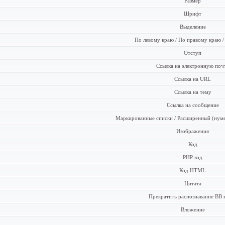
Размер
Шрифт
Выделение
По левому краю / По правому краю /
Отступ
Ссылка на электронную поч
Ссылка на URL
Ссылка на тему
Ссылка на сообщение
Маркированные списки / Расширенный (нум
Изображения
Код
PHP код
Код HTML
Цитата
Прекратить распознавание BB 
Вложение