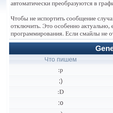
автоматически преобразуются в граф
Чтобы не испортить сообщение случа
отключить. Это особенно актуально, 
программирования. Если смайлы не о
Gene
Что пишем
:p
;)
:D
:o