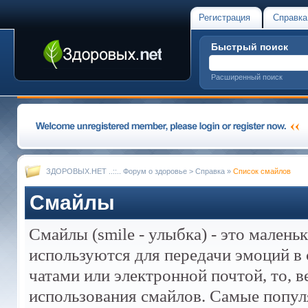
Регистрация
Справка
Быстрый поиск
Расширенный поиск
ЗДОРОВЫХ.НЕТ ..::.. Форум о здоровье
>
Справка
»
Список смайлов
Смайлы
Смайлы (smile - улыбка) - это мален
используются для передачи эмоций в 
чатами или электронной почтой, то, 
использования смайлов. Самые попул