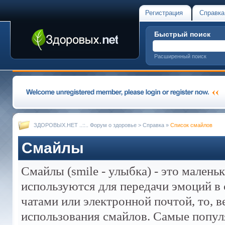
Регистрация
Справка
Быстрый поиск
Расширенный поиск
ЗДОРОВЫХ.НЕТ ..::.. Форум о здоровье
>
Справка
»
Список смайлов
Смайлы
Смайлы (smile - улыбка) - это мален
используются для передачи эмоций в 
чатами или электронной почтой, то, 
использования смайлов. Самые попул