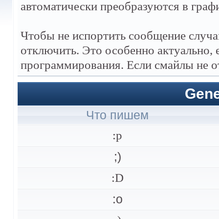
автоматически преобразуются в граф
Чтобы не испортить сообщение случа
отключить. Это особенно актуально, 
программирования. Если смайлы не о
Gene
Что пишем
:p
;)
:D
:o