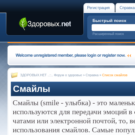
Регистрация
Справка
Быстрый поиск
Расширенный поиск
ЗДОРОВЫХ.НЕТ ..::.. Форум о здоровье
>
Справка
»
Список смайлов
Смайлы
Смайлы (smile - улыбка) - это мален
используются для передачи эмоций в 
чатами или электронной почтой, то, 
использования смайлов. Самые попул