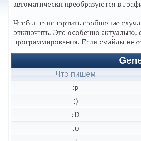
автоматически преобразуются в граф
Чтобы не испортить сообщение случа
отключить. Это особенно актуально, 
программирования. Если смайлы не о
Gene
Что пишем
:p
;)
:D
:o