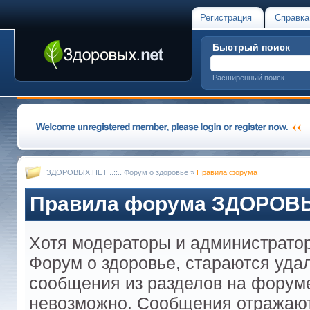
Регистрация
Справка
Быстрый поиск
Расширенный поиск
ЗДОРОВЫХ.НЕТ ..::.. Форум о здоровье
»
Правила форума
Правила форума ЗДОРОВЫХ.
Хотя модераторы и администрато
Форум о здоровье, стараются уда
сообщения из разделов на форуме
невозможно. Сообщения отражают т