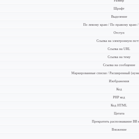
Размер
Шрифт
Выделение
По левому краю / По правому краю /
Отступ
Ссылка на электронную поч
Ссылка на URL
Ссылка на тему
Ссылка на сообщение
Маркированные списки / Расширенный (нум
Изображения
Код
PHP код
Код HTML
Цитата
Прекратить распознавание BB 
Вложение