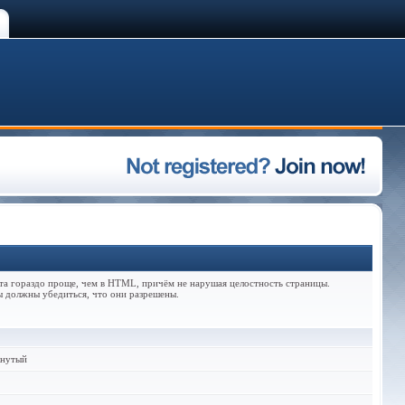
та гораздо проще, чем в HTML, причём не нарушая целостность страницы.
ы должны убедиться, что они разрешены.
кнутый