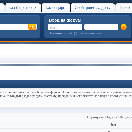
Сообщество
Календарь
Сообщения за день
Поиск
Вход на форум
Всё ещё гость? :)
|
Забыли пароль?
но для использования в сообщениях форума. Они позволяют выполнять форматирование текс
но на каждый раздел форума, поэтому, прежде чем использовать BB коды в сообщениях, в
Полужирный / Курсив / Подчёр
Цвет