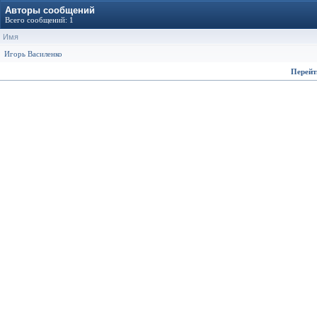
Авторы сообщений
Всего сообщений: 1
Имя
Игорь Василенко
Перейт