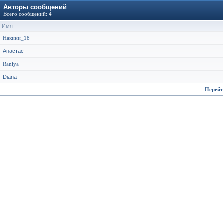
Авторы сообщений
Всего сообщений: 4
Имя
Накини_18
Анастас
Raniya
Diana
Перейт