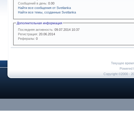
Сообщений в день:
0.00
Найти все сообщения от Svetlanka
Найти все темы, созданные Svetlanka
Дополнительная информация
Последняя активность:
09.07.2014
10:37
Регистрация:
20.06.2014
Рефералы:
0
Текущее врем
Powered b
Copyright ©2000 - 20