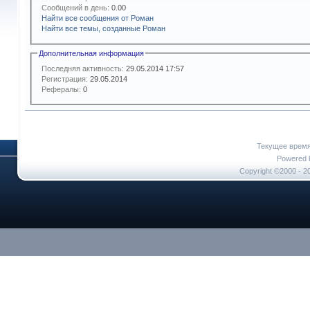
Сообщений в день:
0.00
Найти все сообщения от Роман
Найти все темы, созданные Роман
Дополнительная информация
Последняя активность:
29.05.2014
17:57
Регистрация:
29.05.2014
Рефералы:
0
Текущее врем
Powered b
Copyright ©2000 - 20