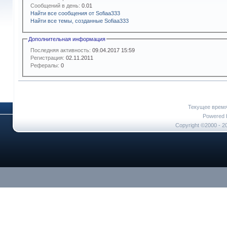
Сообщений в день:
0.01
Найти все сообщения от Sofiaa333
Найти все темы, созданные Sofiaa333
Дополнительная информация
Последняя активность:
09.04.2017
15:59
Регистрация:
02.11.2011
Рефералы:
0
Текущее врем
Powered b
Copyright ©2000 - 20