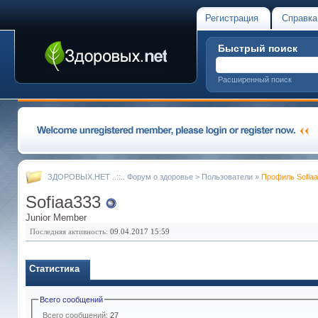
Регистрация
Справка
Быстрый поиск
Расширенный поиск
ЗДОРОВЫХ.НЕТ ..::.. Форум о здоровье
>
Пользователи
»
Профиль Sofia
Sofiaa333
Junior Member
Последняя активность:
09.04.2017
15:59
Статистика
Всего сообщений
Всего сообщений:
27