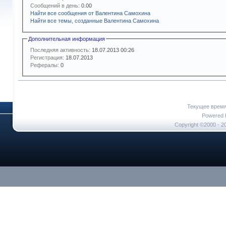
Сообщений в день:
0.00
Найти все сообщения от Валентина Самохина
Найти все темы, созданные Валентина Самохина
Дополнительная информация
Последняя активность:
18.07.2013
00:26
Регистрация:
18.07.2013
Рефералы:
0
Текущее врем
Powered b
Copyright ©2000 - 20