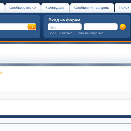
Сообщество
Календарь
Сообщения за день
Поиск
Вход на форум
Всё ещё гость? :)
|
Забыли пароль?
ка