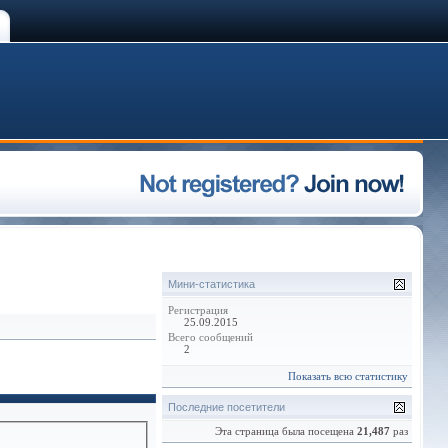
Мини-статистика
Регистрация
25.09.2015
Всего сообщений
2
Показать всю статистику
Последние посетители
Эта страница была посещена
21,487
раз