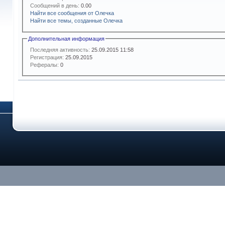
Сообщений в день:
0.00
Найти все сообщения от Олечка
Найти все темы, созданные Олечка
Дополнительная информация
Последняя активность:
25.09.2015
11:58
Регистрация:
25.09.2015
Рефералы:
0