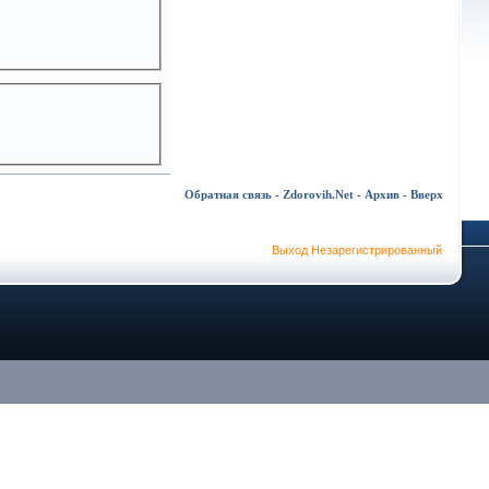
Обратная связь
-
Zdorovih.Net
-
Архив
-
Вверх
Выход Незарегистрированный